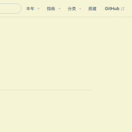
(op
丰年
指南
分类
搭建
GitHub