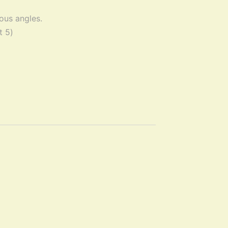
ous angles.
 5)