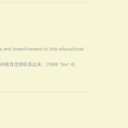
 and inventiveness to this educational
优势联系起来。(1996 Text 4)