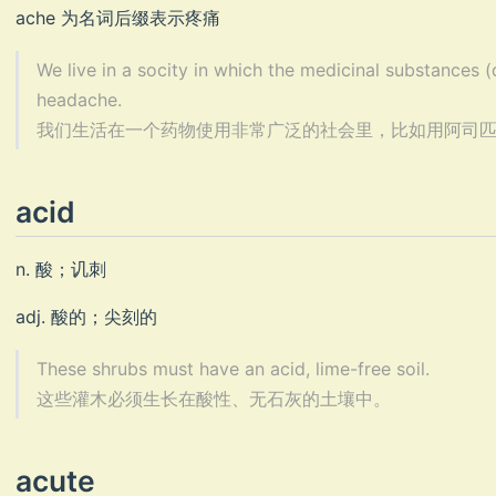
ache 为名词后缀表示疼痛
We live in a socity in which the medicinal substances (d
headache.
我们生活在一个药物使用非常广泛的社会里，比如用阿司匹林来缓解
acid
n. 酸；讥刺
adj. 酸的；尖刻的
These shrubs must have an acid, lime-free soil.
这些灌木必须生长在酸性、无石灰的土壤中。
acute