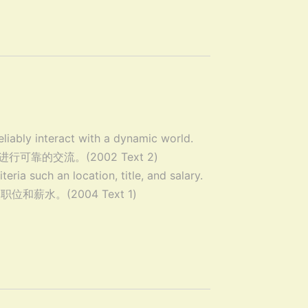
liably interact with a dynamic world.
靠的交流。(2002 Text 2)
iteria such an location, title, and salary.
水。(2004 Text 1)