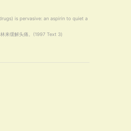
rugs) is pervasive: an aspirin to quiet a
头痛。(1997 Text 3)